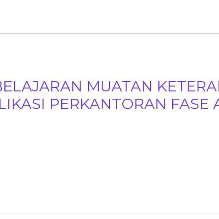
BELAJARAN MUATAN KETERA
IKASI PERKANTORAN FASE 