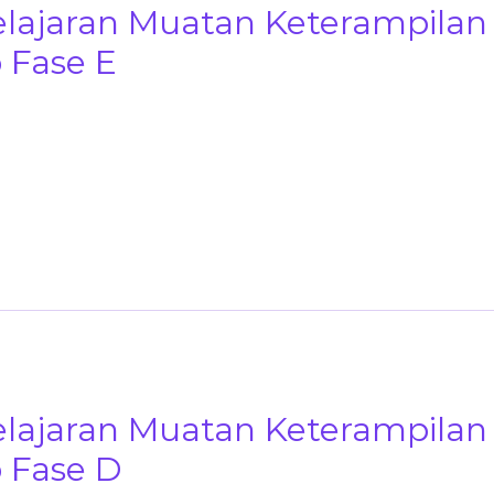
lajaran Muatan Keterampilan
 Fase E
lajaran Muatan Keterampilan
 Fase D