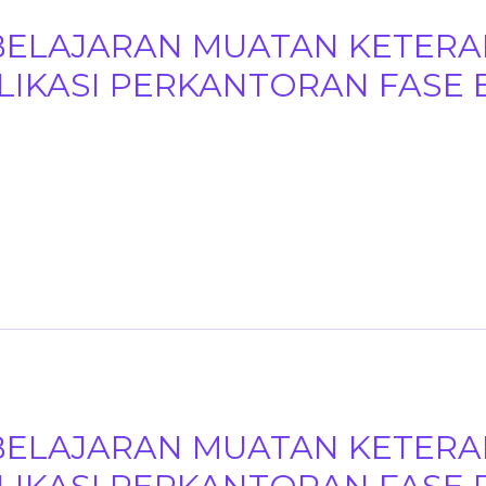
BELAJARAN MUATAN KETERA
IKASI PERKANTORAN FASE 
BELAJARAN MUATAN KETERA