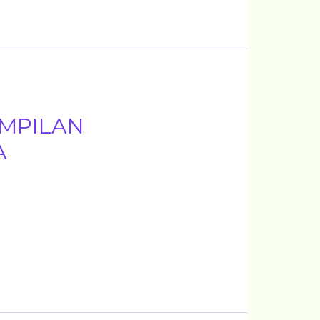
MPILAN
A