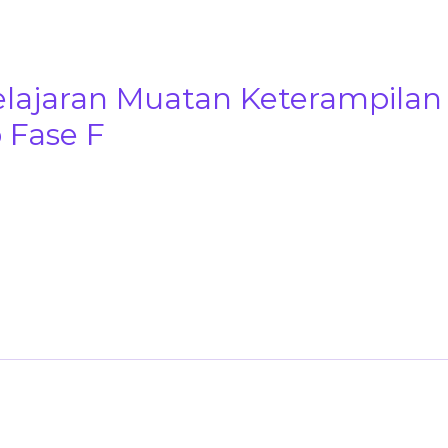
lajaran Muatan Keterampilan
 Fase F