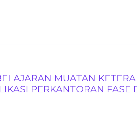
BELAJARAN MUATAN KETERA
IKASI PERKANTORAN FASE 