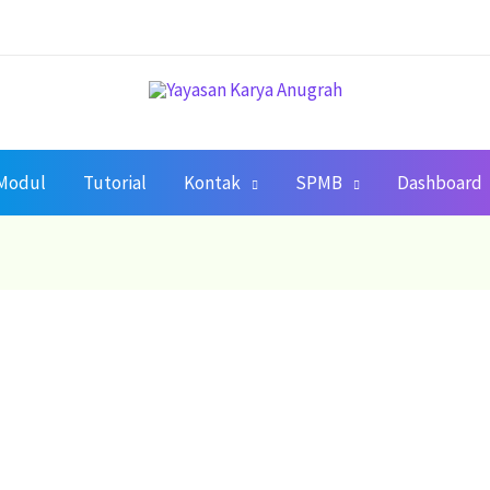
Modul
Tutorial
Kontak
SPMB
Dashboard