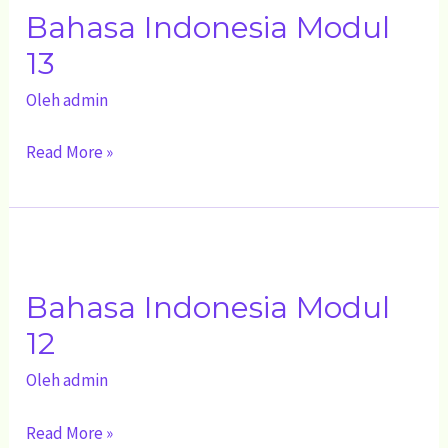
Bahasa Indonesia Modul
Modul
13
13
Oleh
admin
Read More »
Bahasa
Indonesia
Bahasa Indonesia Modul
Modul
12
12
Oleh
admin
Read More »