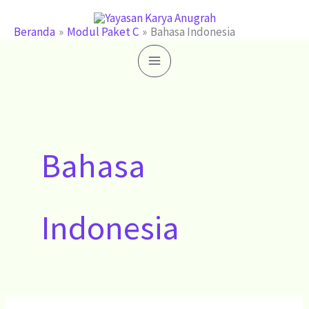
Lewati
ke
Beranda
Modul Paket C
Bahasa Indonesia
konten
Bahasa
Indonesia