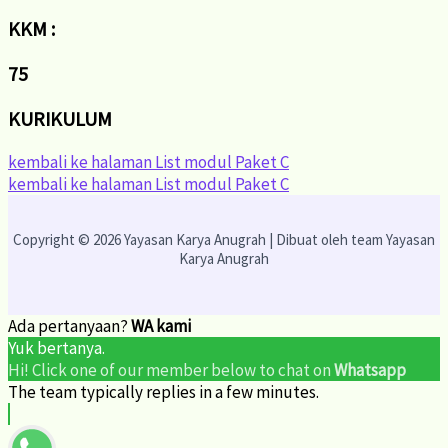
KKM :
75
KURIKULUM
kembali ke halaman List modul Paket C
kembali ke halaman List modul Paket C
Copyright © 2026 Yayasan Karya Anugrah | Dibuat oleh team Yayasan
Karya Anugrah
Ada pertanyaan?
WA kami
Yuk bertanya.
Hi! Click one of our member below to chat on
Whatsapp
The team typically replies in a few minutes.