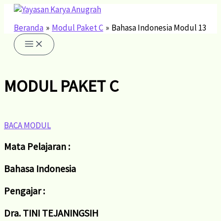
Lewati
ke
konten
Beranda
Modul Paket C
Bahasa Indonesia Modul 13
MODUL PAKET C
BACA MODUL
Mata Pelajaran :
Bahasa Indonesia
Pengajar :
Dra. TINI TEJANINGSIH