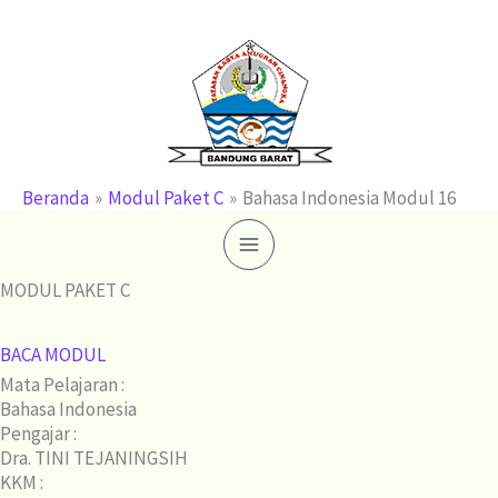
Lewati
ke
konten
Beranda
Modul Paket C
Bahasa Indonesia Modul 16
MODUL PAKET C
BACA MODUL
Mata Pelajaran :
Bahasa Indonesia
Pengajar :
Dra. TINI TEJANINGSIH
KKM :