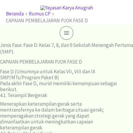
Lewati
ke
Beranda
Rumus CP
CAPAIAN PEMBELAJARAN PJOK FASE D
konten
Jenis Fase :Fase D: Kelas 7, 8, dan 9 Sekolah Menengah Pertama
(SMP).
CAPAIAN PEMBELAJARAN PJOK FASE D
Fase D (Umumnya untuk Kelas VII, VIII dan IX
SMP/MTs/Program Paket B)
Pada akhir Fase D, murid memiliki kemampuan sebagai
berikut.
4.1. Terampil Bergerak
Menerapkan keterampilan gerak serta
mentransfernya ke dalam berbagai situasi gerak;
memperagakan strategi gerak yang dapat
dimanfaatkan untuk meningkatkan capaian
keterampilan gerak.