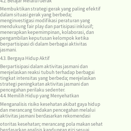
4.2. Belajar Melalui Gerak
Membuktikan strategi gerak yang paling efektif
dalam situasi gerak yang berbeda;
menginvestigasi modifikasi peraturan yang
mendukung fair play dan partisipasi inklusif;
menerapkan kepemimpinan, kolaborasi, dan
pengambilan keputusan kelompok ketika
berpartisipasi di dalam berbagai aktivitas
jasmani.
4.3. Bergaya Hidup Aktif
Berpartisipasi dalam aktivitas jasmani dan
menjelaskan reaksi tubuh terhadap berbagai
tingkat intensitas yang berbeda; menjelaskan
strategi peningkatan aktivitas jasmani dan
pencegahan perilaku sedenter.
4.4. Memilih Hidup yang Menyehatkan
Menganalisis risiko kesehatan akibat gaya hidup
dan merancang tindakan pencegahan melalui
aktivitas jasmani berdasarkan rekomendasi
otoritas kesehatan; merancang pola makan sehat
berdasarkan analisis kandungan gizi sesuai