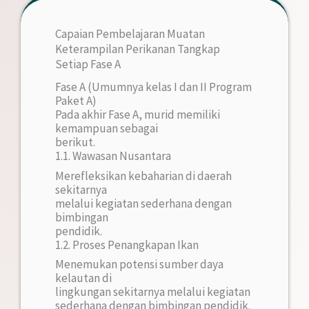
Capaian Pembelajaran Muatan
Keterampilan Perikanan Tangkap
Setiap Fase A
Fase A (Umumnya kelas I dan II Program
Paket A)
Pada akhir Fase A, murid memiliki
kemampuan sebagai
berikut.
1.1. Wawasan Nusantara
Merefleksikan kebaharian di daerah
sekitarnya
melalui kegiatan sederhana dengan
bimbingan
pendidik.
1.2. Proses Penangkapan Ikan
Menemukan potensi sumber daya
kelautan di
lingkungan sekitarnya melalui kegiatan
sederhana dengan bimbingan pendidik.