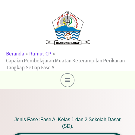
Lewati
ke
konten
Beranda
Rumus CP
Capaian Pembelajaran Muatan Keterampilan Perikanan
Tangkap Setiap Fase A
Jenis Fase :Fase A: Kelas 1 dan 2 Sekolah Dasar
(SD).