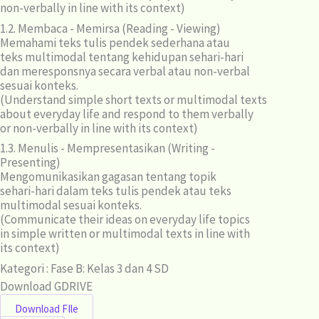
non-verbally in line with its context)
1.2. Membaca - Memirsa (Reading - Viewing)
Memahami teks tulis pendek sederhana atau
teks multimodal tentang kehidupan sehari-hari
dan meresponsnya secara verbal atau non-verbal
sesuai konteks.
(Understand simple short texts or multimodal texts
about everyday life and respond to them verbally
or non-verbally in line with its context)
1.3. Menulis - Mempresentasikan (Writing -
Presenting)
Mengomunikasikan gagasan tentang topik
sehari-hari dalam teks tulis pendek atau teks
multimodal sesuai konteks.
(Communicate their ideas on everyday life topics
in simple written or multimodal texts in line with
its context)
Kategori : Fase B: Kelas 3 dan 4 SD
Download
GDRIVE
Download FIle