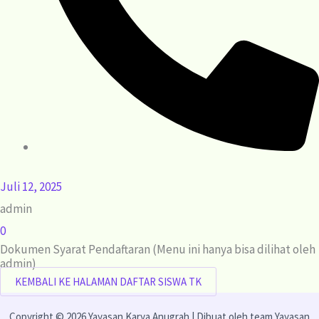
Juli 12, 2025
admin
0
Dokumen Syarat Pendaftaran (Menu ini hanya bisa dilihat oleh
admin)
KEMBALI KE HALAMAN DAFTAR SISWA TK
Copyright © 2026 Yayasan Karya Anugrah | Dibuat oleh team Yayasan