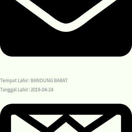
Tempat Lahir : BANDUNG BARAT
Tanggal Lahir : 2019-04-24