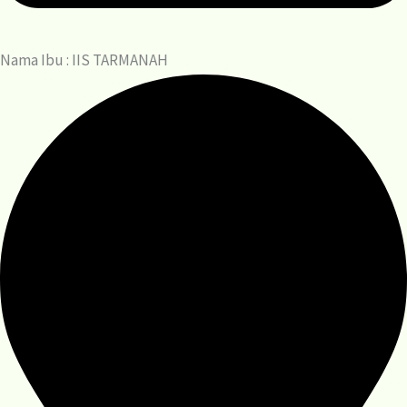
Nama Ibu : IIS TARMANAH