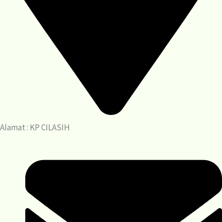
Alamat : KP CILASIH