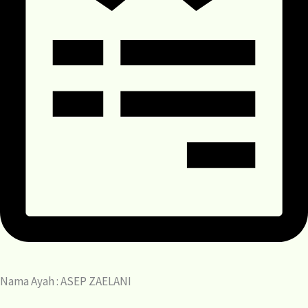
Nama Ayah : ASEP ZAELANI