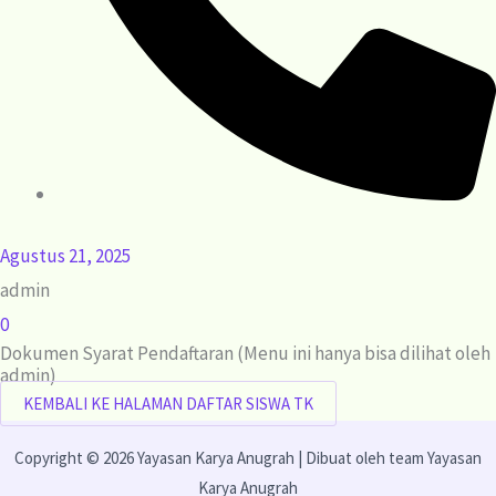
Agustus 21, 2025
admin
0
Dokumen Syarat Pendaftaran (Menu ini hanya bisa dilihat oleh
admin)
KEMBALI KE HALAMAN DAFTAR SISWA TK
Copyright © 2026 Yayasan Karya Anugrah | Dibuat oleh team Yayasan
Karya Anugrah