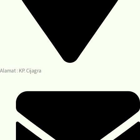
Alamat : KP. Cijagra