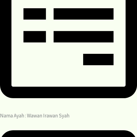
Nama Ayah : Wawan Irawan Syah