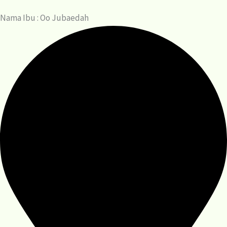
Nama Ibu : Oo Jubaedah