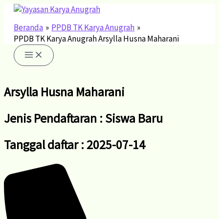
Lewati
ke
konten
Beranda
PPDB TK Karya Anugrah
PPDB TK Karya Anugrah Arsylla Husna Maharani
Arsylla Husna Maharani
Jenis Pendaftaran : Siswa Baru
Tanggal daftar : 2025-07-14