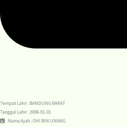
Tempat Lahir : BANDUNG BARAT
Tanggal Lahir : 2008-01-01
Nama Ayah : OHI BIN UNANG