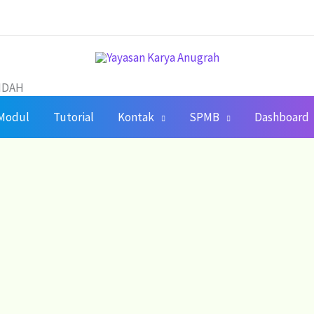
AIDAH
Modul
Tutorial
Kontak
SPMB
Dashboard