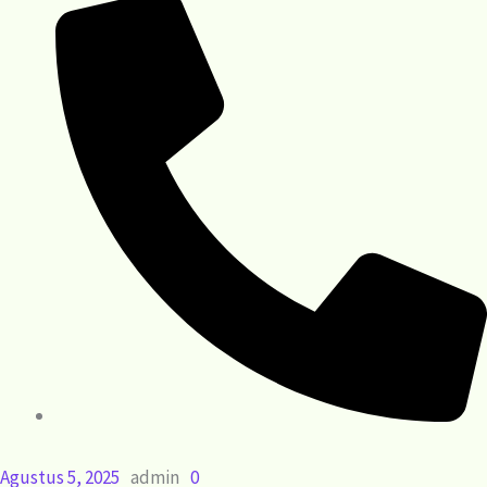
Agustus 5, 2025
admin
0