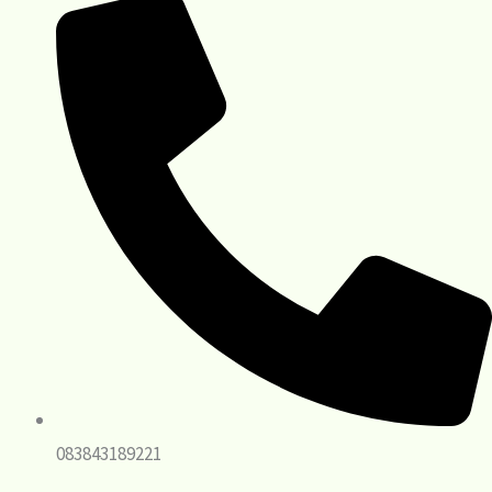
083843189221