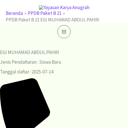
Lewati
ke
Beranda
PPDB Paket B 21
PPDB Paket B 21 EGI MUHAMAD ABDUL PAHRI
konten
EGI MUHAMAD ABDUL PAHRI
Jenis Pendaftaran : Siswa Baru
Tanggal daftar : 2025-07-14