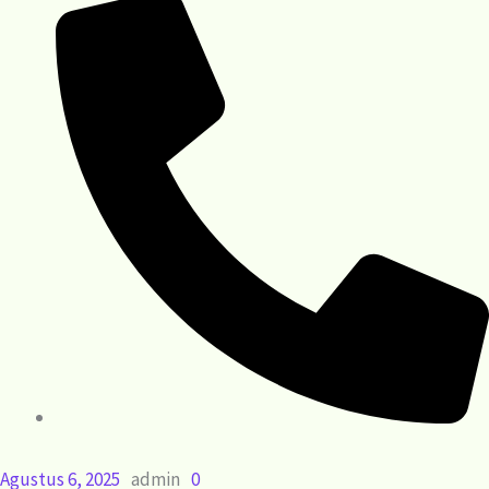
Agustus 6, 2025
admin
0