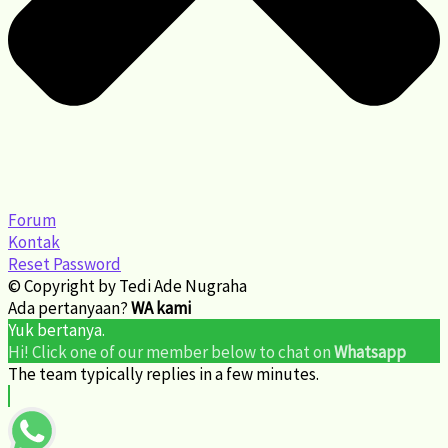
Forum
Kontak
Reset Password
© Copyright by Tedi Ade Nugraha
Ada pertanyaan?
WA kami
Yuk bertanya.
Hi! Click one of our member below to chat on
Whatsapp
The team typically replies in a few minutes.