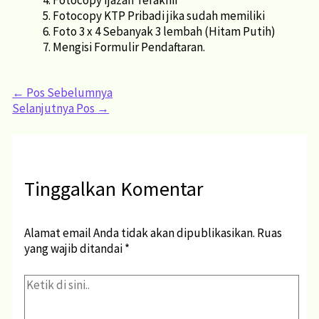
Fotocopy KTP Pribadi jika sudah memiliki
Foto 3 x 4 Sebanyak 3 lembah (Hitam Putih)
Mengisi Formulir Pendaftaran.
←
Pos Sebelumnya
Selanjutnya Pos
→
Tinggalkan Komentar
Alamat email Anda tidak akan dipublikasikan.
Ruas
yang wajib ditandai
*