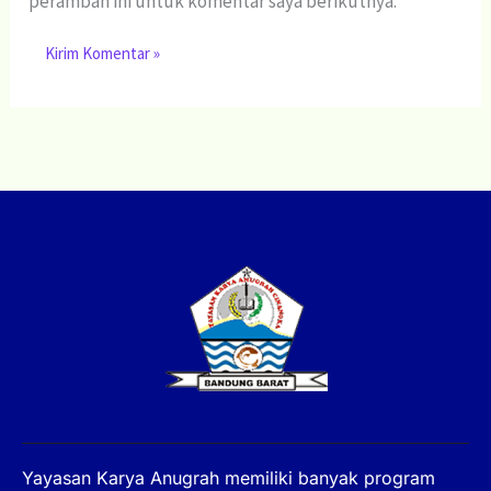
peramban ini untuk komentar saya berikutnya.
Yayasan Karya Anugrah memiliki banyak program