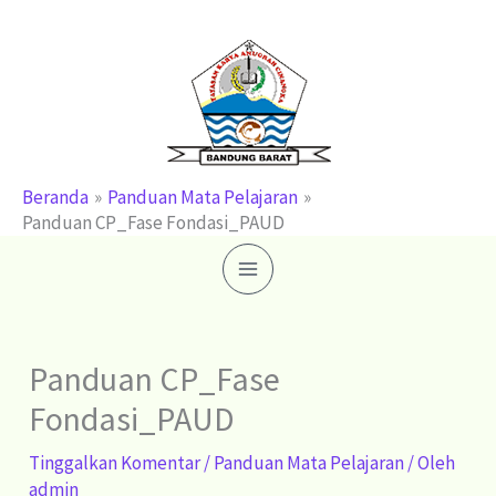
Lewati
ke
konten
Beranda
Panduan Mata Pelajaran
Panduan CP_Fase Fondasi_PAUD
Panduan CP_Fase
Fondasi_PAUD
Tinggalkan Komentar
/
Panduan Mata Pelajaran
/ Oleh
admin