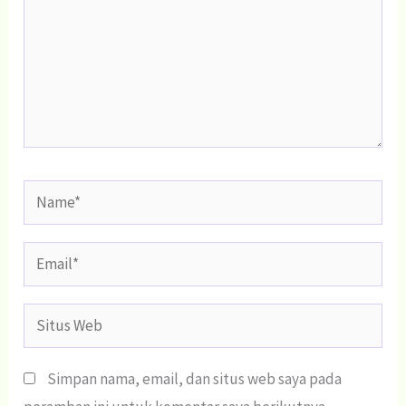
Name*
Email*
Situs
Web
Simpan nama, email, dan situs web saya pada