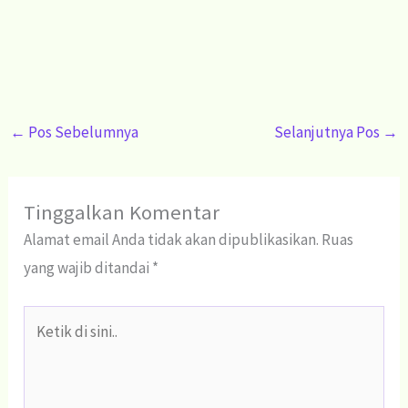
←
Pos Sebelumnya
Selanjutnya Pos
→
Tinggalkan Komentar
Alamat email Anda tidak akan dipublikasikan.
Ruas
yang wajib ditandai
*
Ketik
di
sini..