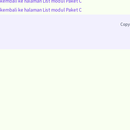
kembali ke halaman List modul Paket C
kembali ke halaman List modul Paket C
Copyr