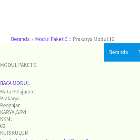
Lewati
ke
konten
Beranda
Modul Paket C
Prakarya Modul 16
Beranda
MODUL PAKET C
BACA MODUL
Mata Pelajaran :
Prakarya
Pengajar :
KARYA,S.Pd
KKM :
60
KURIKULUM