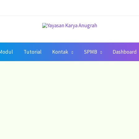
Modul
Tutorial
Kontak
SPMB
Dashboard