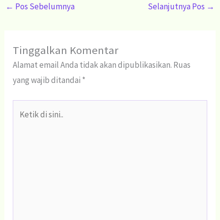
←
Pos Sebelumnya
Selanjutnya Pos
→
Tinggalkan Komentar
Alamat email Anda tidak akan dipublikasikan.
Ruas
yang wajib ditandai
*
Ketik
di
sini..