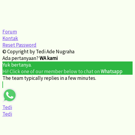
Forum
Kontak
Reset Password
© Copyright by Tedi Ade Nugraha
Ada pertanyaan?
WA kami
Yuk bertanya.
Hi! Click one of our member below to chat on
Whatsapp
The team typically replies in a few minutes.
Tedi
Tedi