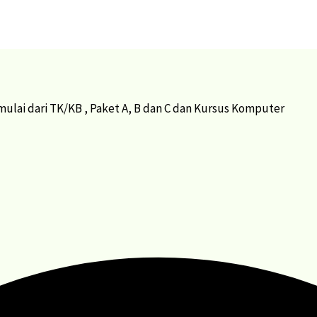
ulai dari TK/KB , Paket A, B dan C dan Kursus Komputer