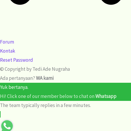
Forum
Kontak
Reset Password
© Copyright by Tedi Ade Nugraha
Ada pertanyaan?
WA kami
Yuk bertanya.
Hi! Click one of our member below to chat on
Whatsapp
The team typically replies in a few minutes.