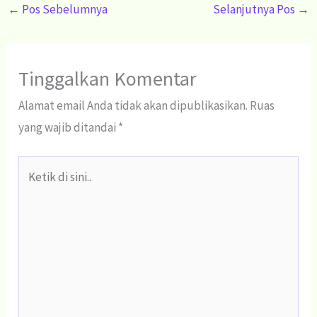
←
Pos Sebelumnya
Selanjutnya Pos
→
Tinggalkan Komentar
Alamat email Anda tidak akan dipublikasikan.
Ruas
yang wajib ditandai
*
Ketik
di
sini..