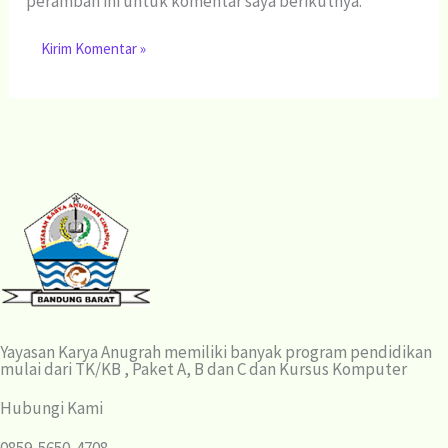
peramban ini untuk komentar saya berikutnya.
Yayasan Karya Anugrah memiliki banyak program pendidikan
mulai dari TK/KB , Paket A, B dan C dan Kursus Komputer
Hubungi Kami