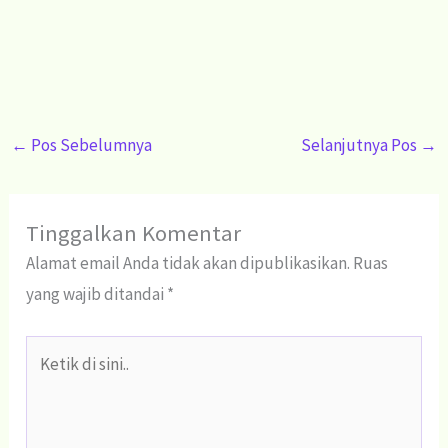
←
Pos Sebelumnya
Selanjutnya Pos
→
Tinggalkan Komentar
Alamat email Anda tidak akan dipublikasikan.
Ruas
yang wajib ditandai
*
Ketik
di
sini..