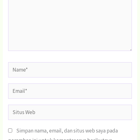
Name*
Email*
Situs
Web
Simpan nama, email, dan situs web saya pada