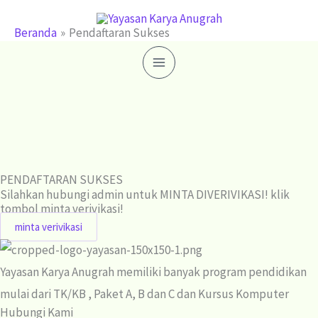
Lewati
ke
Beranda
Pendaftaran Sukses
konten
PENDAFTARAN SUKSES
Silahkan hubungi admin untuk MINTA DIVERIVIKASI! klik
tombol minta verivikasi!
minta verivikasi
Yayasan Karya Anugrah memiliki banyak program pendidikan
mulai dari TK/KB , Paket A, B dan C dan Kursus Komputer
Hubungi Kami