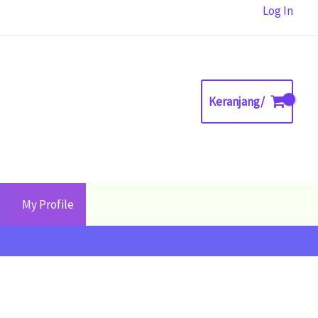
Log In
Keranjang/
My Profile