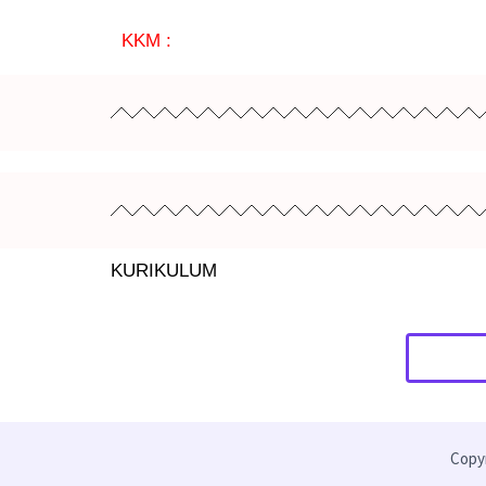
KKM :
KURIKULUM
Copyr