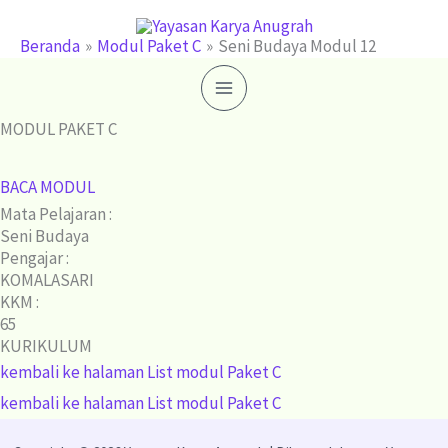
Lewati
ke
Beranda
Modul Paket C
Seni Budaya Modul 12
konten
MODUL PAKET C
BACA MODUL
Mata Pelajaran :
Seni Budaya
Pengajar :
KOMALASARI
KKM :
65
KURIKULUM
kembali ke halaman List modul Paket C
kembali ke halaman List modul Paket C