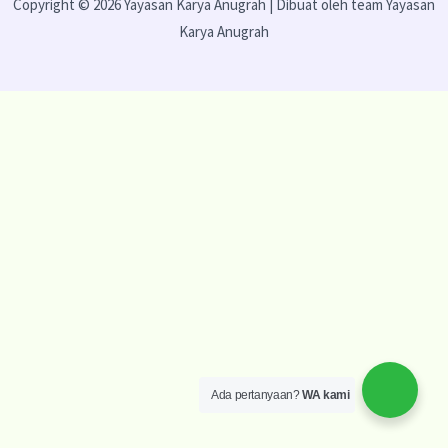
Copyright © 2026 Yayasan Karya Anugrah | Dibuat oleh team Yayasan
Karya Anugrah
Ada pertanyaan?
WA kami