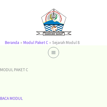
Lewati
ke
konten
Beranda
Modul Paket C
Sejarah Modul 8
MODUL PAKET C
BACA MODUL