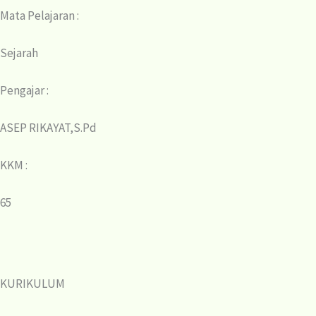
Mata Pelajaran :
Sejarah
Pengajar :
ASEP RIKAYAT,S.Pd
KKM :
65
KURIKULUM