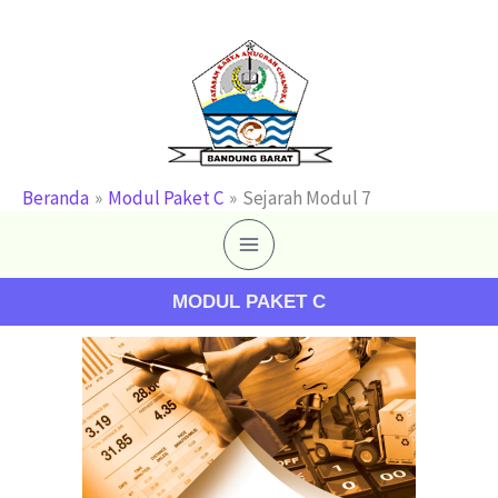
Lewati
ke
konten
Beranda
Modul Paket C
Sejarah Modul 7
MODUL PAKET C