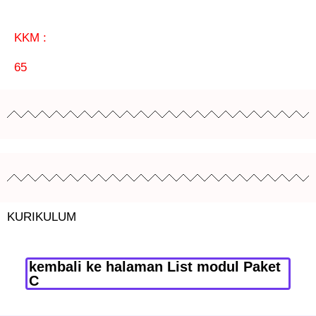
KKM :
65
KURIKULUM
kembali ke halaman List modul Paket
C