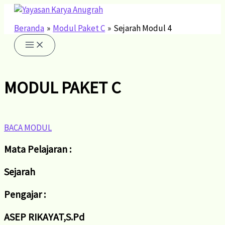
Lewati
ke
konten
Beranda
Modul Paket C
Sejarah Modul 4
MODUL PAKET C
BACA MODUL
Mata Pelajaran :
Sejarah
Pengajar :
ASEP RIKAYAT,S.Pd