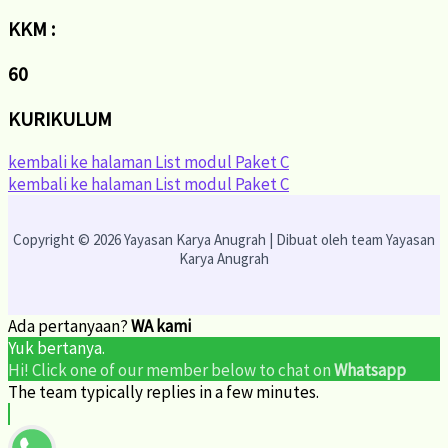
KKM :
60
KURIKULUM
kembali ke halaman List modul Paket C
kembali ke halaman List modul Paket C
Copyright © 2026 Yayasan Karya Anugrah | Dibuat oleh team Yayasan
Karya Anugrah
Ada pertanyaan?
WA kami
Yuk bertanya.
Hi! Click one of our member below to chat on
Whatsapp
The team typically replies in a few minutes.