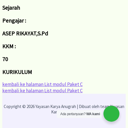
Sejarah
Pengajar :
ASEP RIKAYAT,S.Pd
KKM :
70
KURIKULUM
kembali ke halaman List modul Paket C
kembali ke halaman List modul Paket C
Copyright © 2026 Yayasan Karya Anugrah | Dibuat oleh team Yayasan
Karya Anugrah
Ada pertanyaan?
WA kami