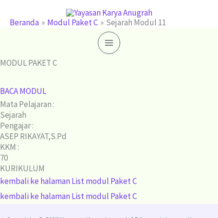
Lewati
ke
Beranda
Modul Paket C
Sejarah Modul 11
konten
MODUL PAKET C
BACA MODUL
Mata Pelajaran :
Sejarah
Pengajar :
ASEP RIKAYAT,S.Pd
KKM :
70
KURIKULUM
kembali ke halaman List modul Paket C
kembali ke halaman List modul Paket C