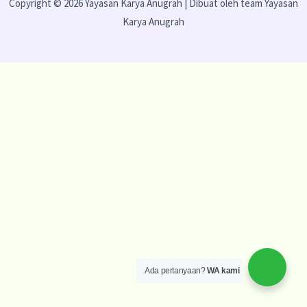
Copyright © 2026 Yayasan Karya Anugrah | Dibuat oleh team Yayasan
Karya Anugrah
Ada pertanyaan?
WA kami