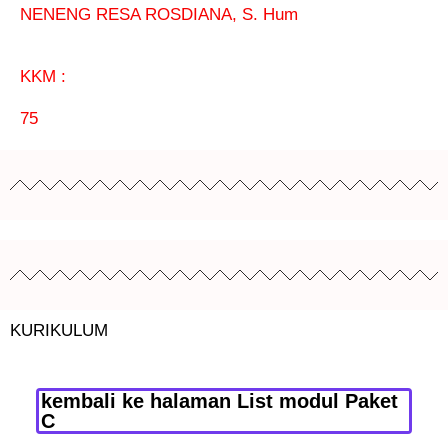
NENENG RESA ROSDIANA, S. Hum
KKM :
75
KURIKULUM
kembali ke halaman List modul Paket
C