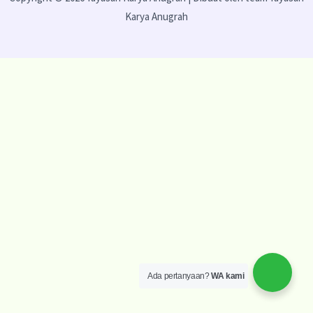
Karya Anugrah
Ada pertanyaan?
WA kami