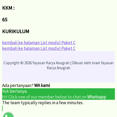
KKM :
65
KURIKULUM
kembali ke halaman List modul Paket C
kembali ke halaman List modul Paket C
Copyright © 2026 Yayasan Karya Anugrah | Dibuat oleh team Yayasan
Karya Anugrah
Ada pertanyaan?
WA kami
Yuk bertanya.
Hi! Click one of our member below to chat on
Whatsapp
The team typically replies in a few minutes.