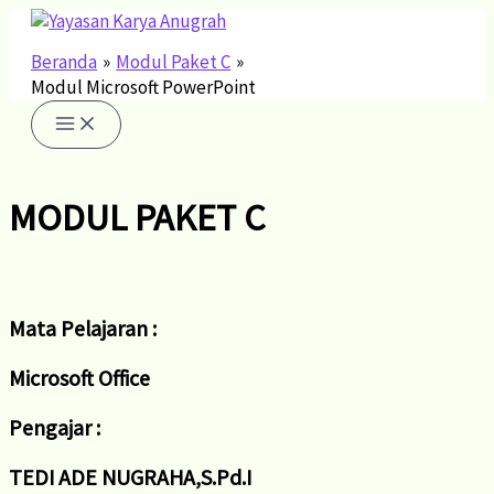
Lewati
ke
konten
Beranda
Modul Paket C
Modul Microsoft PowerPoint
MODUL PAKET C
Mata Pelajaran :
Microsoft Office
Pengajar :
TEDI ADE NUGRAHA,S.Pd.I