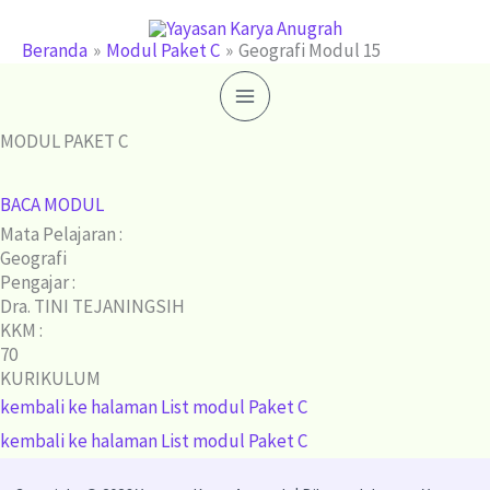
Lewati
ke
Beranda
Modul Paket C
Geografi Modul 15
konten
MODUL PAKET C
BACA MODUL
Mata Pelajaran :
Geografi
Pengajar :
Dra. TINI TEJANINGSIH
KKM :
70
KURIKULUM
kembali ke halaman List modul Paket C
kembali ke halaman List modul Paket C