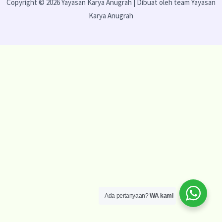
Copyright © 2026 Yayasan Karya Anugrah | Dibuat oleh team Yayasan
Karya Anugrah
Ada pertanyaan?
WA kami