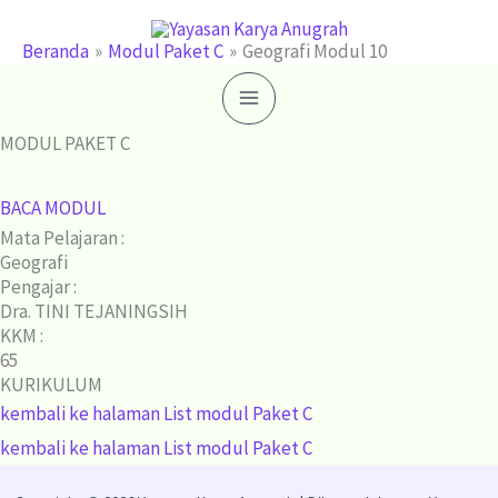
Lewati
ke
Beranda
Modul Paket C
Geografi Modul 10
konten
MODUL PAKET C
BACA MODUL
Mata Pelajaran :
Geografi
Pengajar :
Dra. TINI TEJANINGSIH
KKM :
65
KURIKULUM
kembali ke halaman List modul Paket C
kembali ke halaman List modul Paket C