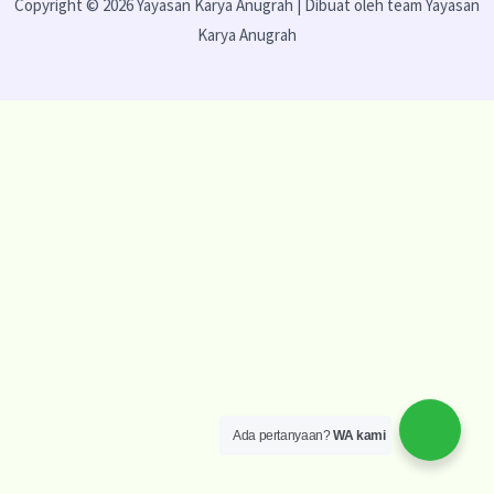
Copyright © 2026 Yayasan Karya Anugrah | Dibuat oleh team Yayasan
Karya Anugrah
Ada pertanyaan?
WA kami