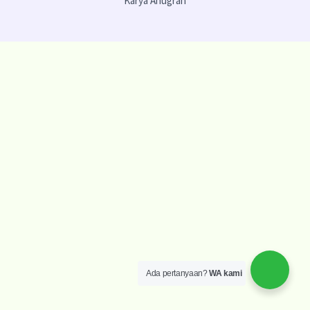
Karya Anugrah
Ada pertanyaan?
WA kami