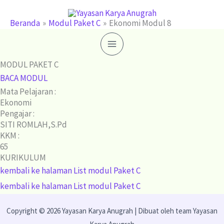
Lewati
ke
Beranda
Modul Paket C
Ekonomi Modul 8
konten
MODUL PAKET C
BACA MODUL
Mata Pelajaran :
Ekonomi
Pengajar :
SITI ROMLAH,S.Pd
KKM :
65
KURIKULUM
kembali ke halaman List modul Paket C
kembali ke halaman List modul Paket C
Copyright © 2026 Yayasan Karya Anugrah | Dibuat oleh team Yayasan