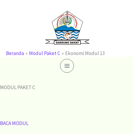
Lewati
ke
konten
Beranda
Modul Paket C
Ekonomi Modul 13
MODUL PAKET C
BACA MODUL