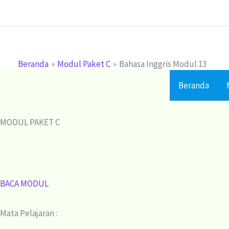
Lewati
ke
konten
Beranda
Modul Paket C
Bahasa Inggris Modul 13
Beranda
MODUL PAKET C
BACA MODUL
Mata Pelajaran :