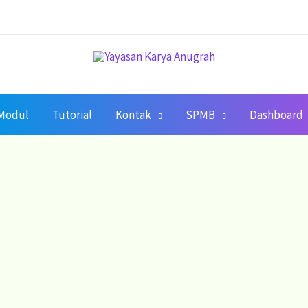
Modul
Tutorial
Kontak
SPMB
Dashboard