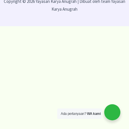
Copyright © 2026 Yayasan Karya Anugrah | Dibuat oleh team Yayasan
Karya Anugrah
Ada pertanyaan?
WA kami