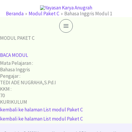
Lewati
ke
Beranda
Modul Paket C
Bahasa Inggris Modul 1
konten
MODUL PAKET C
BACA MODUL
Mata Pelajaran :
Bahasa Inggris
Pengajar :
TEDI ADE NUGRAHA,S.Pd.I
KKM :
70
KURIKULUM
kembali ke halaman List modul Paket C
kembali ke halaman List modul Paket C