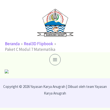
Lewati
ke
konten
Beranda
Real3D Flipbook
Paket C Modul 7 Matematika
Copyright © 2026 Yayasan Karya Anugrah | Dibuat oleh team Yayasan
Karya Anugrah