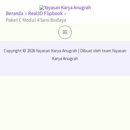
Lewati
ke
Beranda
Real3D Flipbook
Paket C Modul 4 Seni Budaya
konten
Copyright © 2026 Yayasan Karya Anugrah | Dibuat oleh team Yayasan
Karya Anugrah