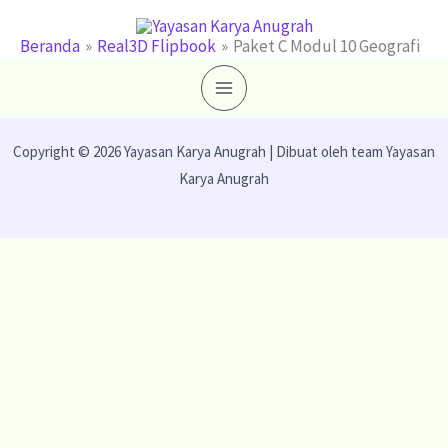
Lewati
ke
Beranda
Real3D Flipbook
Paket C Modul 10 Geografi
konten
Copyright © 2026 Yayasan Karya Anugrah | Dibuat oleh team Yayasan
Karya Anugrah