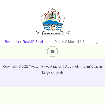
Lewati
ke
konten
Beranda
Real3D Flipbook
Paket C Modul 1 Sosiologi
Copyright © 2026 Yayasan Karya Anugrah | Dibuat oleh team Yayasan
Karya Anugrah