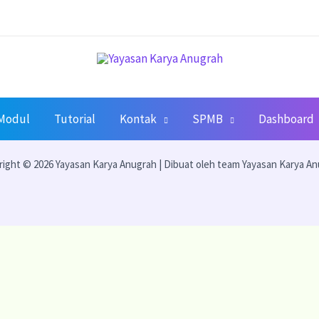
Modul
Tutorial
Kontak
SPMB
Dashboard
ight © 2026 Yayasan Karya Anugrah | Dibuat oleh team Yayasan Karya A